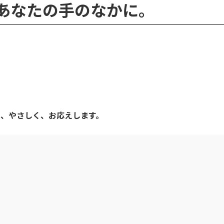
 熱を、あなたの手のなかに。
」
。
く、やさしく、お応えします。