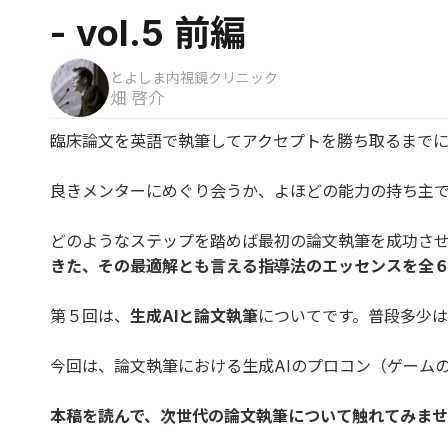
- vol.5 前編
とよしま内視鏡クリニック
畑 啓介
臨床論文を英語で執筆してアクセプトを勝ち取るまで
良きメンターにめぐり会うか、よほどの能力の持ち主
どのようなステップを踏めば最初の論文執筆を成功さ
きた、その最適解とも言える指導法のエッセンスを全
第５回は、
生成AIと論文執筆
についてです。普段多少は
今回は、論文執筆における生成AIのプロコン（ゲームの
本稿を読んで、次世代の論文執筆について触れてみま