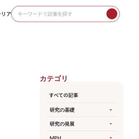
ャリア
カテゴリ
すべての記事
研究の基礎
arrow_drop_up
すべてを見る
研究の発展
arrow_drop_up
因果推論
すべてを見る
MPH
arrow_drop_up