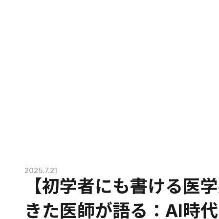
2025.7.21
【初学者にも書ける医学
きた医師が語る：AI時