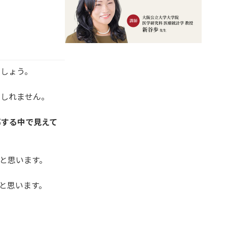
でしょう。
もしれません。
導する中で見えて
と思います。
いと思います。