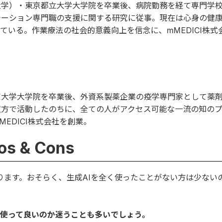
大学）・東京都立大学大学院を卒業後、病院勤務を経て専門学
テーション専門職の支援に関する研究に従事。現在は心身の健
ている。作業療法の社会的意義向上を信念に、mMEDICI株式
京大学大学院を卒業後、外資系製薬企業の疫学専門家として薬
双方で活動したのちに、全ての人がアクセス可能な一流の知の
EDICI株式会社を創業。
 & Cons
ものがあります。おそらく、生成AIを全く使ったことがない方は少な
使って良いのか迷うことも多いでしょう。