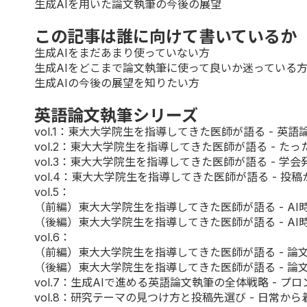
生成AIを用いた論文執筆の今後の展望
この記事は誰に向けて書いているか
生成AIをまだあまり使っていない方
生成AIをどこまで論文執筆に使って良いか迷っている
生成AIの今後の展望を知りたい方
英語論文執筆シリーズ
vol.1
：東大大学院生を指導してきた医師が語る - 英
vol.2
：東大大学院生を指導してきた医師が語る - た
vol.3
：東大大学院生を指導してきた医師が語る - 学
vol.4
：東大大学院生を指導してきた医師が語る - 投
vol.5：
（前編）東大大学院生を指導してきた医師が語る - A
（後編）
東大大学院生を指導してきた医師が語る - A
vol.6：
（前編）
東大大学院生を指導してきた医師が語る - 論
（後編）
東大大学院生を指導してきた医師が語る - 論
vol.7
：生成AIで進める英語論文執筆の全体戦略 - プ
vol.8
：研究テーマの見つけ方と投稿先選び - 日常か