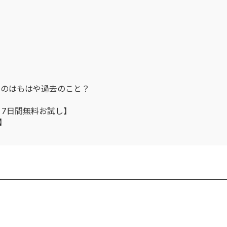
るのはもはや過去のこと？
：7日間無料お試し】
】