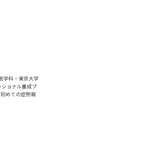
部医学科・東京大学
ェッショナル養成プ
『
初めての症例報