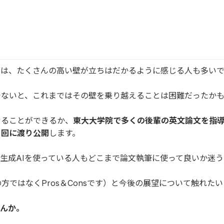
には、たくさんの高い壁が立ちはだかるように感じる人も多い
でないと、これまではその壁を乗り越えることは困難だったか
せることができるか、
東大大学院で多くの後輩の英文論文を指
６回に渡り公開
します。
生成AIを使っている人もどこまで論文執筆に使って良いか迷う
方ではなくPros＆Consです）と今後の展望について触れた
せんか。