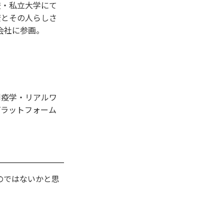
校・私立大学にて
康とその人らしさ
会社に参画。
剤疫学・リアルワ
プラットフォーム
いのではないかと思