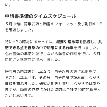
い。
申請書準備のタイムスケジュール
５月中旬に募集要項と願書のフォーマット及び財団のHP
を確認しました。
特にHPの確認にあたっては、
概要や理念等を熟読し、共
感できる点を自身の中で明確にする作業
を行いました。
必要書類の準備と並行しながら願書の作成を行い、６月
初旬に大学窓口に提出しました。
研究費の申請書とは異なり、自分以外の方に添削を受け
ることは基本せず、その分、自分自身で読み直しながら
推敲を重ねました。研究活動等と並行しながらではあり
ますが、願書の作成にかけた時間は合計で20時間程だっ
たかと思います。