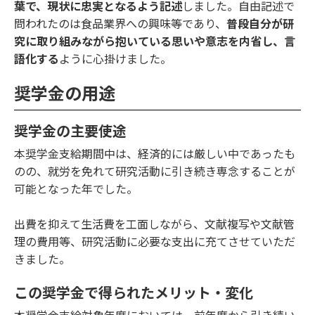
葉で、現状に忠実となるよう記述
しました。自由記述で
問われたのは食品業界への興味等であり、
普段自分が研
究に取り組みながら抱いている思いや意志を内省し、言
語化する
ように心掛けました。
奨学金の用途
奨学金の主要使途
本奨学金支給期間中は、経済的には厳しい中であったも
のの、就労を免れて研究活動に引き続き専念することが
可能となった年でした。
出費を抑えて生活費を工面しながら、文献複写や文献管
理の費用等、研究活動に必要な支出に充てさせていただ
きました。
この奨学金で得られたメリット・変化