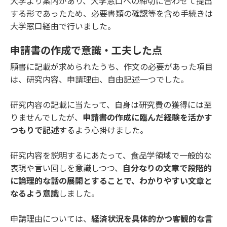
大学より案内があり、大学窓口への締切に合わせて提出
する形であったため、必要書類の確認等を含め手続きは
大学窓口経由で行いました。
申請書の作成で意識・工夫した点
願書に記載が求められたうち、作文の必要があった項目
は、研究内容、申請理由、自由記述一つでした。
研究内容の記載に当たって、自身は研究費の獲得には至
りませんでしたが、
申請書の作成に臨んだ経験を活かす
つもりで記述
するよう心掛けました。
研究内容を説明するにあたって、食品学領域で一般的な
表現や言い回しを意識しつつ、
自分なりの文章で段階的
に論理的な話の展開とすることで、わかりやすい文章と
なるよう意識
しました。
申請理由については、
経済状況を具体的かつ客観的な言