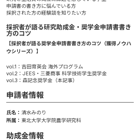
申請書の書き方に悩んでいる方
採択された方の経験談を知りたい方
採択者が語る研究助成金・奨学金申請書書き
方のコツ
【採択者が語る奨学金申請書書き方のコツ（獲得ノウハ
ウシリーズ）】
vol.1
：吉田育英会 海外プログラム
vol.2
：JEES・三菱商事 科学技術学生奨学金
vol.3
：森記念奨学金（本記事）
申請者情報
氏名：
清水みのり
所属：
東北大学大学院農学研究科
助成金情報