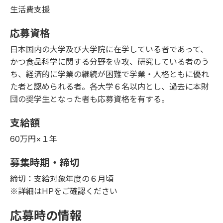
生活費支援
応募資格
日本国内の大学及び大学院に在学している者であって、
かつ食品科学に関する分野を専攻、研究している者のう
ち、経済的に学業の継続が困難で学業・人格ともに優れ
た者と認められる者。各大学６名以内とし、過去に本財
団の奨学生となった者も応募資格を有する
。
支給額
60万円×１年
募集時期・締切
締切：支給対象年度の６月頃
※詳細はHPをご確認ください
応募時の情報