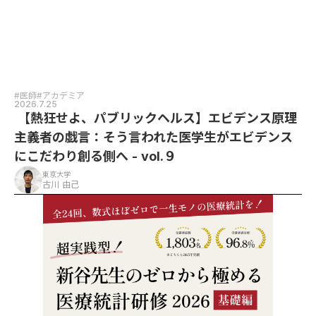
#医師
#アカデミア
2026.7.25
【熱狂せよ、パブリックヘルス】エビデンス原理
主義者の戯言：そう言われた医学生がエビデンス
にこだわり創る側へ - vol.９
東京大学
古川 由己