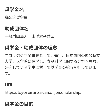
奨学金名
森記念奨学金
助成団体名
一般財団法人 東洋水産財団
奨学金・助成団体の理念
当財団の奨学金事業として、毎年、日本国内の国公私立
大学、大学院に在学し、食品科学に関する分野を専攻、
研究している学生に対して奨学金の
給与
を行っていま
す。
URL
https://toyosuisanzaidan.or.jp/scholarship/
奨学金の目的