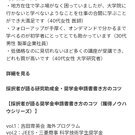
・地方在住で学ぶ場がなく困っていましたが、大学院に
行かないと学べないようなことを仕事の合間に学ぶこと
ができ大満足です（40代女性 医師）
・フォローアップが手厚く、オンデマンドで分かるまで
学べるのが初学者にとってとても助かっています（30代
男性 製薬企業社員）
・低価格なのに見切れないほど多くの講座が受講でき、
どれも質が高いです（40代女性 大学研究者）
詳細を見る
採択者が語る研究助成金・奨学金申請書書き方のコツ
【採択者が語る奨学金申請書書き方のコツ（獲得ノウハ
ウシリーズ）】
vol.1
：吉田育英会 海外プログラム
vol.2
：JEES・三菱商事 科学技術学生奨学金