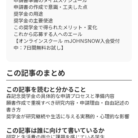
申請書準備のタイムスケジュール
申請書の作成で意識・工夫した点
奨学金の用途
奨学金の主要使途
この奨学金で得られたメリット・変化
これから応募する人へのエール
【オンラインスクール ｍJOHNSNOW入会受付
中：7日間無料お試し】
この記事のまとめ
この記事を読むと分かること
森記念奨学金の具体的な申請プロセスと準備内容
願書作成で重視すべき研究内容・申請理由・自由記述の
書き方
奨学金が研究継続や生活に与える実務的・心理的な影響
この記事は誰に向けて書いているか
研究と生活費の両立に課題を感じている学生