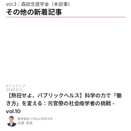
vol.3
：森記念奨学金（本記事）
その他の新着記事
#アカデミア
2026.8.2
【熱狂せよ、パブリックヘルス】科学の力で「働
き方」を変える：元官僚の社会疫学者の挑戦 -
vol.10
慶應義塾大学総合政策学部
佐藤 豪竜