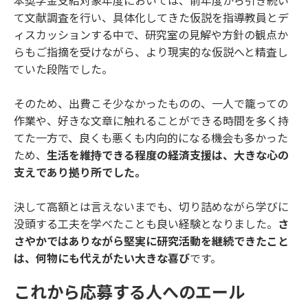
本奨学金支給対象年度においては、前年度から引き続い
て文献調査を行い、具体化してきた仮説を指導教員とデ
ィスカッションする中で、研究室の見解や方針の観点か
らもご指摘を受けながら、より現実的な仮説へと精査し
ていた段階でした。
そのため、出費こそ少なかったものの、一人で籠っての
作業や、好きな文章に触れることができる時間を多く持
てた一方で、良くも悪くも内向的になる機会も多かった
ため、
生活を維持できる程度の経済支援は、大きな心の
支えであり拠り所でした。
決して高額とは言えないまでも、切り詰めながら学びに
没頭する工夫を学べたことも良い経験となりました。
さ
さやかではありながら堅実に研究活動を継続できたこと
は、何物にも代えがたい大きな喜び
です。
これから応募する人へのエール