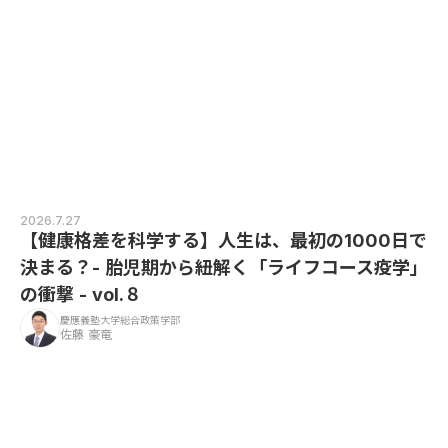
2026.7.27
【健康格差を科学する】人生は、最初の1000日で
決まる？- 胎児期から紐解く「ライフコース疫学」
の衝撃 - vol.８
慶應義塾大学総合政策学部
佐藤 豪竜