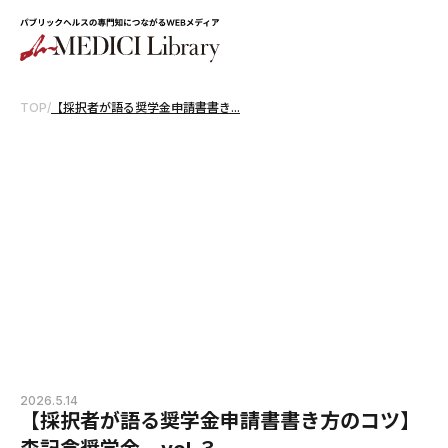
TOP
/
【採択者が語る奨学金申請書書き...
2026.5.14
【採択者が語る奨学金申請書書き方のコツ】