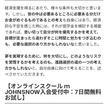
経済支援を得るにあたり、様々な条件も大切かと思いま
す。しかし
、世の中は必要あるところに必要ある分だけ
お金がめぐるものであるとの考え
も自身にはあり、経済
的な不安を感じた時には、それが奨学金を検討する場面
であれば、
思い切って自分が何を優先するかを考えて、
目標が定まったら迷わずそこに時間と労力をつぎ込むの
も、必要な選択のあり方かもしれないな
と思いました。
夢を実現するために、何を大切にし、どのようなリスク
を覚悟するかを考えるのも、進路選択の道の一つの考え
方かもしれない
と、自分自身に向けて考えることを、述
べさせていただきます。
【オンラインスクール ｍ
JOHNSNOW入会受付中：7日間無料
お試し】