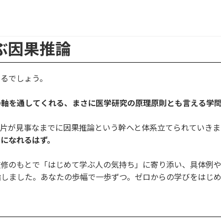
ぶ因果推論
いるでしょう。
の軸を通してくれる、まさに医学研究の原理原則とも言える学
片が見事なまでに因果推論という幹へと体系立てられていきま
になれるはず。
監修のもとで「はじめて学ぶ人の気持ち」に寄り添い、具体例
指しました。あなたの歩幅で一歩ずつ。ゼロからの学びをはじ