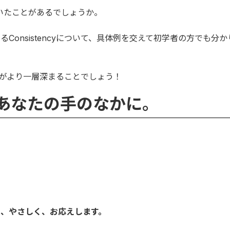
いたことがあるでしょうか。
onsistencyについて、具体例を交えて初学者の方でも分
理解がより一層深まることでしょう！
 熱を、あなたの手のなかに。
」
。
く、やさしく、お応えします。