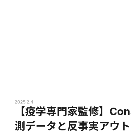
2025.2.4
【疫学専門家監修】Cons
測データと反事実アウト