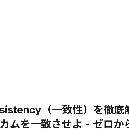
istency（一致性）を徹底解
カムを一致させよ - ゼロか