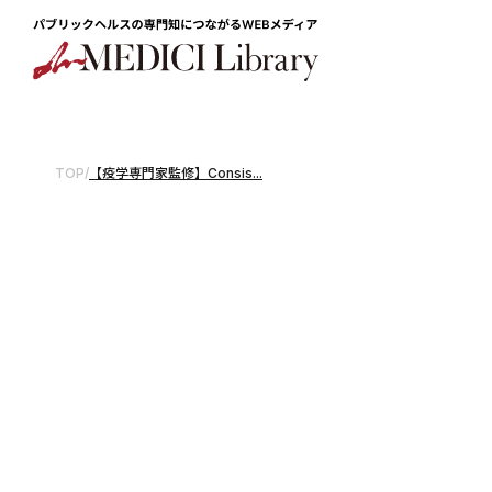
TOP
/
【疫学専門家監修】Consis...