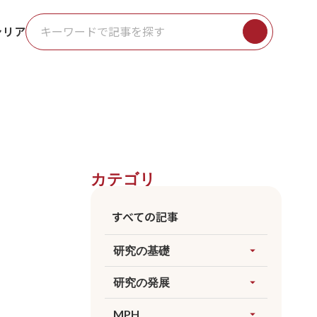
ャリア
カテゴリ
すべての記事
研究の基礎
arrow_drop_up
すべてを見る
研究の発展
arrow_drop_up
因果推論
すべてを見る
MPH
arrow_drop_up