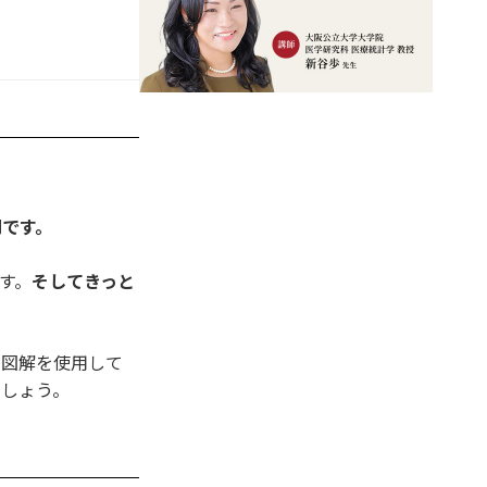
問です。
す。
そしてきっと
や図解を使用して
めしょう。