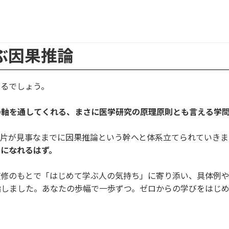
ぶ因果推論
いるでしょう。
の軸を通してくれる、まさに医学研究の原理原則とも言える学
片が見事なまでに因果推論という幹へと体系立てられていきま
になれるはず。
監修のもとで「はじめて学ぶ人の気持ち」に寄り添い、具体例
指しました。あなたの歩幅で一歩ずつ。ゼロからの学びをはじ