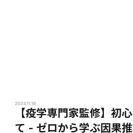
2024.11.18
【疫学専門家監修】初心者
て - ゼロから学ぶ因果推論 