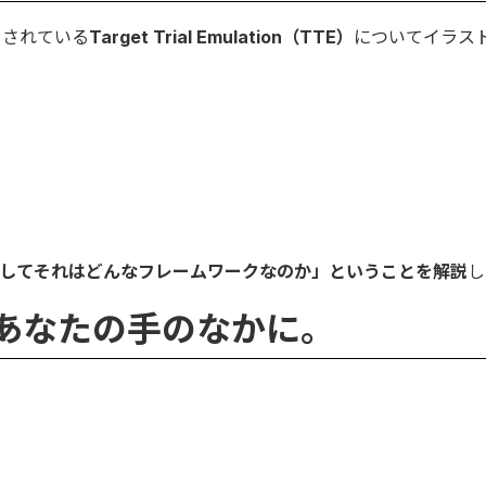
目されている
Target Trial Emulation（TTE）
についてイラス
そしてそれはどんなフレームワークなのか」ということを解説
し
 熱を、あなたの手のなかに。
」
。