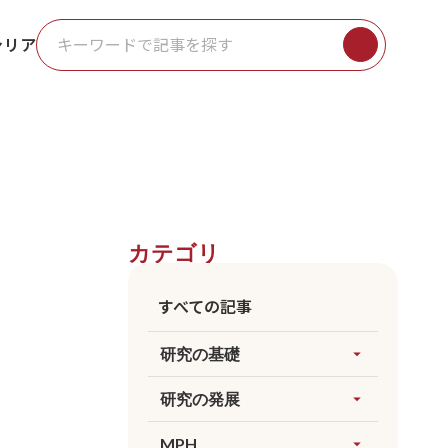
ャリア
カテゴリ
すべての記事
研究の基礎
arrow_drop_up
すべてを見る
研究の発展
arrow_drop_up
因果推論
すべてを見る
MPH
arrow_drop_up