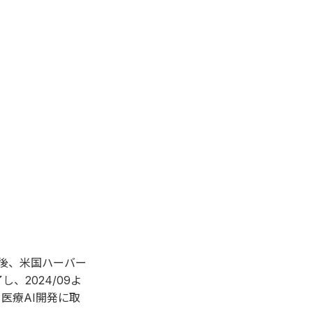
た後、米国ハーバー
し、2024/09よ
医療AI開発に取