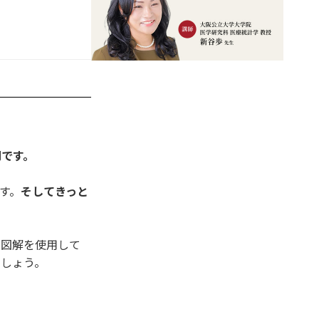
問です。
す。
そしてきっと
や図解を使用して
めしょう。