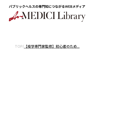
TOP
/
【疫学専門家監修】初心者のため...