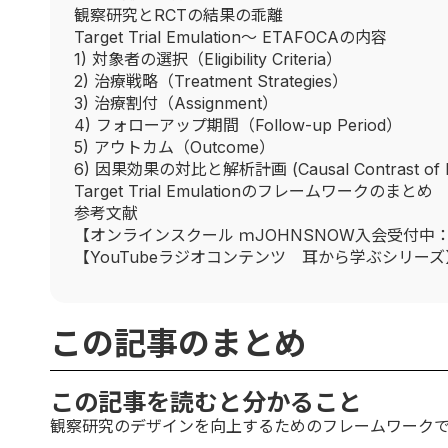
観察研究とRCTの結果の乖離
Target Trial Emulation〜 ETAFOCAの内容
1) 対象者の選択（Eligibility Criteria）
2) 治療戦略（Treatment Strategies）
3) 治療割付（Assignment）
4) フォローアップ期間（Follow-up Period）
5) アウトカム（Outcome）
6) 因果効果の対比と解析計画 (Causal Contrast of Inter
Target Trial Emulationのフレームワークのまとめ
参考文献
【オンラインスクール ｍJOHNSNOW入会受付中
【YouTubeラジオコンテンツ 耳から学ぶシリーズ
この記事のまとめ
この記事を読むと分かること
観察研究のデザインを向上するためのフレームワークであるTar