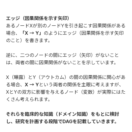
エッジ（因果関係を示す矢印）
あるノードXが別のノードYを引き起こす因果関係がある
場合、
「X → Y」
のようにエッジ（因果関係を示す矢印
のこと）を書きます。
逆に、二つのノードの間にエッジ（矢印）がないこと
は、両者の間に因果関係がないことを示しています。
X（曝露）とY（アウトカム）の間の因果関係に関心があ
る場合、
X → Y
という両者の関係を主眼に考えますが、
XとYの双方に影響を与えるノード（変数）が実際にはた
くさん考えられます。
それらを臨床的な知識（ドメイン知識）をもとに検討
し、研究を計画する段階でDAGを記載していきます。