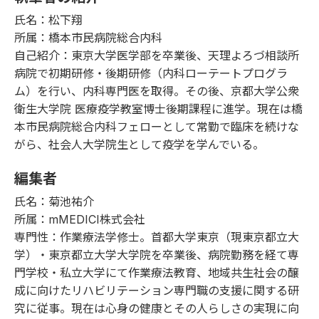
氏名：松下翔
所属：橋本市民病院総合内科
自己紹介：東京大学医学部を卒業後、天理よろづ相談所
病院で初期研修・後期研修（内科ローテートプログラ
ム）を行い、内科専門医を取得。その後、京都大学公衆
衛生大学院 医療疫学教室博士後期課程に進学。現在は橋
本市民病院総合内科フェローとして常勤で臨床を続けな
がら、社会人大学院生として疫学を学んでいる。
編集者
氏名：菊池祐介
所属：mMEDICI株式会社
専門性：作業療法学修士。首都大学東京（現東京都立大
学）・東京都立大学大学院を卒業後、病院勤務を経て専
門学校・私立大学にて作業療法教育、地域共生社会の醸
成に向けたリハビリテーション専門職の支援に関する研
究に従事。現在は心身の健康とその人らしさの実現に向