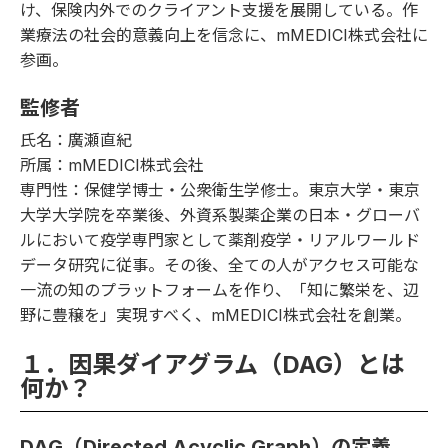
け、保険内外でのクライアント支援を展開している。作
業療法の社会的意義向上を信念に、mMEDICI株式会社に
参画。
監修者
氏名：廣瀬直紀
所属：mMEDICI株式会社
専門性：保健学博士・公衆衛生学修士。東京大学・東京
大学大学院を卒業後、外資系製薬企業の日本・グローバ
ルにおいて疫学専門家として薬剤疫学・リアルワールド
データ研究に従事。その後、全ての人がアクセス可能な
一流の知のプラットフォームを作り、「知に繁栄を、辺
野に豊穣を」実現すべく、mMEDICI株式会社を創業。
１．因果ダイアグラム（DAG）とは
何か？
DAG（Directed Acyclic Graph）の定義