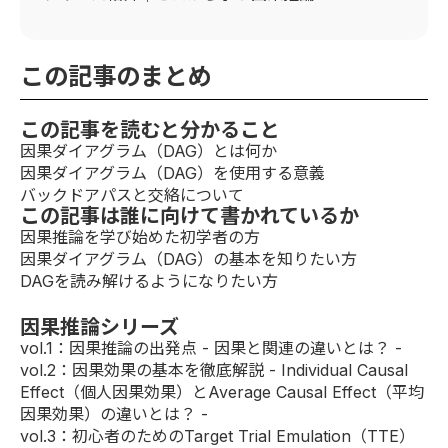
この記事のまとめ
この記事を読むと分かること
因果ダイアグラム（DAG）とは何か
因果ダイアグラム（DAG）を使用する意義
バックドアパスと交絡について
この記事は誰に向けて書かれているか
因果推論を学び始めた初学者の方
因果ダイアグラム（DAG）の基本を知りたい方
DAGを読み解けるようになりたい方
因果推論シリーズ
vol.1
：因果推論の出発点 - 因果と関連の違いとは？ -
vol.2
：因果効果の基本を徹底解説 - Individual Causal
Effect（個人因果効果）とAverage Causal Effect（平均
因果効果）の違いとは？ -
vol.3：初心者のためのTarget Trial Emulation（TTE）