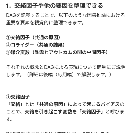
1．交絡因子や他の要因を整理できる
DAGを記載することで、以下のような因果推論における
重要な要素を視覚的に整理できます。
①交絡因子（共通の原因）
②コライダー（共通の結果）
③媒介変数（暴露とアウトカムの間の中間因子）
それぞれの概念とDAGによる表現について簡単にご説明
します。（
詳細は後編（応用編）で解説します。
）
①交絡因子
「交絡」
とは
「共通の原因」によって起こるバイアス
の
ことで、
交絡を引き起こす変数を「交絡因子」
と呼びま
す。