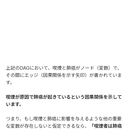
上記のDAGにおいて、喫煙と肺癌がノード（変数）で、
その間にエッジ（因果関係を示す矢印）が書かれていま
す。
喫煙が原因で肺癌が起きているという因果関係を示して
います。
つまり、もし喫煙と肺癌に影響を与えるような他の重要
な変数が存在しないと仮定できるなら、
「喫煙者は肺癌