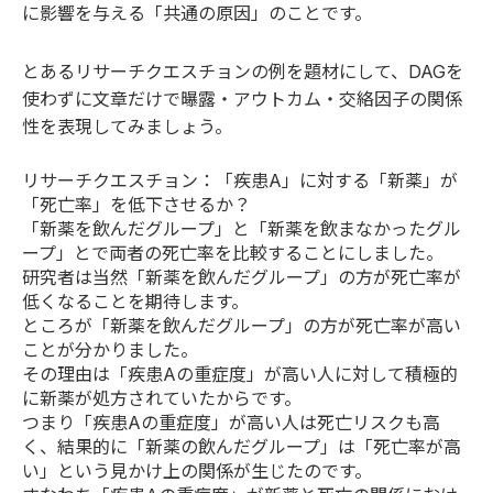
に影響を与える「共通の原因」のことです。
とあるリサーチクエスチョンの例を題材にして、DAGを
使わずに文章だけで曝露・アウトカム・交絡因子の関係
性を表現してみましょう。
リサーチクエスチョン：「疾患A」に対する「新薬」が
「死亡率」を低下させるか？
「新薬を飲んだグループ」と「新薬を飲まなかったグル
ープ」とで両者の死亡率を比較することにしました。
研究者は当然「新薬を飲んだグループ」の方が死亡率が
低くなることを期待します。
ところが「新薬を飲んだグループ」の方が死亡率が高い
ことが分かりました。
その理由は「疾患Aの重症度」が高い人に対して積極的
に新薬が処方されていたからです。
つまり「疾患Aの重症度」が高い人は死亡リスクも高
く、結果的に「新薬の飲んだグループ」は「死亡率が高
い」という見かけ上の関係が生じたのです。