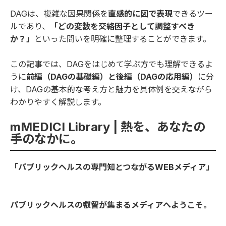
DAGは、複雑な因果関係を
直感的に図で表現
できるツー
ルであり、
「どの変数を交絡因子として調整すべき
か？」
といった問いを明確に整理することができます。
この記事では、DAGをはじめて学ぶ方でも理解できるよ
うに
前編（DAGの基礎編）と
後編（DAGの応用編）
に分
け、DAGの基本的な考え方と魅力を具体例を交えながら
わかりやすく解説します。
mMEDICI Library | 熱を、あなたの
手のなかに。
「パブリックヘルスの専門知とつながるWEBメディア」
パブリックヘルスの叡智が集まるメディアへようこそ。