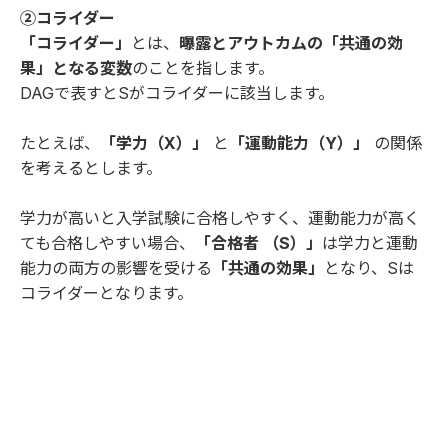
②コライダー
「コライダー」
とは、
曝露とアウトカムの「共通の効
果」となる変数
のことを指します。
DAGで表すとSがコライダーに該当します。
たとえば、
「学力（X）」
と
「運動能力（Y）」
の関係
を考えるとします。
学力が高いと入学試験に合格しやすく、運動能力が高く
ても合格しやすい場合、
「合格者 （S）」
は学力と運動
能力の両方の影響を受ける
「共通の効果」
となり、Sは
コライダーとなります。