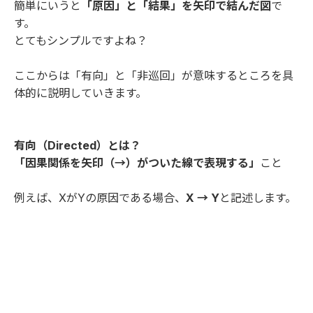
簡単にいうと
「原因」と「結果」を矢印で結んだ図
で
す。
とてもシンプルですよね？
ここからは「有向」と「非巡回」が意味するところを具
体的に説明していきます。
有向（Directed）とは？
「因果関係を矢印（→）がついた線で表現する」
こと
例えば、XがYの原因である場合、
X → Y
と記述します。