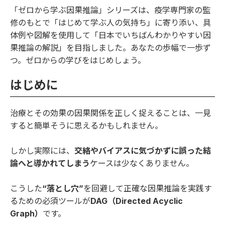
「ゼロから学ぶ因果推論」シリーズは、疫学専門家の監
修のもとで「はじめて学ぶ人の気持ち」に寄り添い、具
体例や図解を使用して「日本でいちばんわかりやすい因
果推論の解説」を目指しました。あなたの歩幅で一歩ず
つ。ゼロからの学びをはじめしょう。
はじめに
治療とその効果の因果関係を正しく捉えることは、一見
すると簡単そうに思えるかもしれません。
しかし実際には、
交絡やバイアスに気づかずに誤った結
論へと導かれてしまう
ケースは少なくありません。
こうした
“落とし穴”
を回避して正確な因果推論を実践す
るための必須ツールが
DAG（Directed Acyclic
Graph）
です。