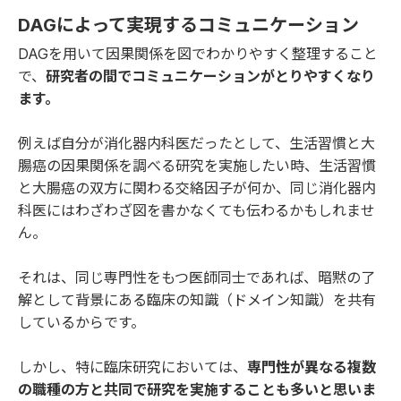
DAGによって実現するコミュニケーション
DAGを用いて因果関係を図でわかりやすく整理すること
で、
研究者の間でコミュニケーションがとりやすくなり
ます。
例えば自分が消化器内科医だったとして、生活習慣と大
腸癌の因果関係を調べる研究を実施したい時、生活習慣
と大腸癌の双方に関わる交絡因子が何か、同じ消化器内
科医にはわざわざ図を書かなくても伝わるかもしれませ
ん。
それは、同じ専門性をもつ医師同士であれば、暗黙の了
解として背景にある臨床の知識（ドメイン知識）を共有
しているからです。
しかし、特に臨床研究においては、
専門性が異なる複数
の職種の方と共同で研究を実施することも多いと思いま