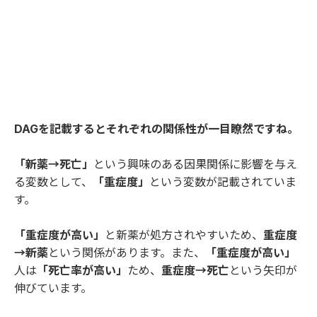
DAGを記載するとそれぞれの関係性が一目瞭然ですね。
「新薬→死亡」
という興味のある因果関係に影響を与え
る変数として、
「重症度」
という変数が記載されていま
す。
「重症度が高い」
と新薬が処方されやすいため、
重症度
→新薬
という関係があります。また、
「重症度が高い」
人は
「死亡率が高い」
ため、
重症度→死亡
という矢印が
伸びています。