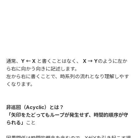
通常、
Y ← X
と書くことはなく、
X → Y
のように左か
ら右に向かう向きに記述します。
左から右に書くことで、時系列の流れとなり理解しやす
くなります。
非巡回（Acyclic）とは？
「矢印をたどってもループが発生せず、時間的順序が守
られる」
こと