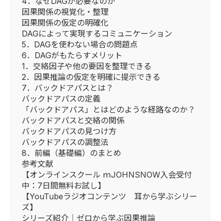
4．なぜDAGが必要なのか
因果関係の視覚化・整理
因果関係の仮定の明確化
DAGによって実現するコミュニケーション
5．DAGを使わない場合の問題点
6．DAGがもたらすメリット
1．交絡因子や他の要因を整理できる
2．因果推論の仮定を明確に提示できる
7．バックドアパスとは？
バックドアパスの定義
「バックドアパス」とはどのような経路なのか？
バックドアパスと交絡の関係
バックドアパスの見つけ方
バックドアパスの調整法
8．前編（基礎編）のまとめ
参考文献
【オンラインスクール ｍJOHNSNOW入会受付
中：7日間無料お試し】
【YouTubeラジオコンテンツ 耳から学ぶシリー
ズ】
シリーズ紹介｜ゼロから学ぶ因果推論