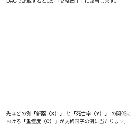
DAGで記載するとCが「交絡因子」に該当します。
先ほどの例
「新薬（X）」
と
「死亡率（Y）」
の関係に
おける
「重症度（C）」
が交絡因子の例に当たります。