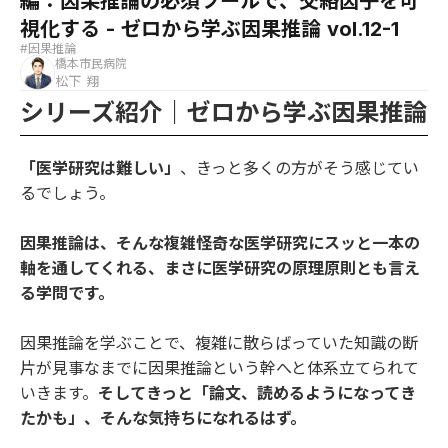
編：因果推論の必須ツールで、交絡因子を可
視化する - ゼロから学ぶ因果推論 vol.12-1
#因果推論
橋本市民病院
松下 翔
シリーズ紹介｜ゼロから学ぶ因果推論
「医学研究は難しい」
、きっと多くの方がそう感じてい
るでしょう。
因果推論は、そんな複雑怪奇な医学研究にスッと一本の
軸を通してくれる、まさに医学研究の原理原則とも言え
る学問です。
因果推論を学ぶことで、複雑に散らばっていた知識の断
片が見事なまでに因果推論という幹へと体系立てられて
いきます。
そしてきっと「論文、読めるようになってき
たかも」、そんな気持ちになれるはず。