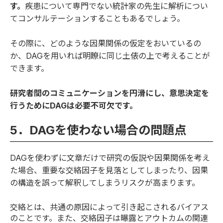
す。
疾患について専門でない統計家の先生に解析につい
てコンサルテーションすることもあるでしょう。
その際に、どのような因果関係の仮定をおいているの
か、DAGを用いれば明瞭に同じ土俵の上で考えることが
できます。
研究者間のコミュニケーションを円滑にし、意思決定を
行うためにDAGは必要不可欠です。
5．DAGを使わない場合の問題点
DAGを使わずに文章だけで研究の仮説や因果関係を考え
た場合、重要な交絡因子を見落としてしまったり、因果
の構造を誤って解釈してしまうリスクが高まります。
交絡とは、共通の原因によって引き起こされるバイアス
のことです。また、交絡因子は曝露とアウトカムの関連