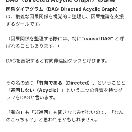
因果ダイアグラム（DAG: Directed Acyclic Graph）
は、複雑な因果関係を視覚的に整理し、因果推論を支援
するツールです。
（因果関係を整理する際には、特に
”causal DAG”
と呼
ばれることもあります。）
DAGを直訳すると有向非巡回グラフと呼びます。
その名の通り
「有向である（Directed）」
ということと
「巡回しない（Acyclic）」
という二つの性質を持つグ
ラフをDAGと言います。
「有向」
も
「非巡回」
も聞きなじみがないので、「なん
のこっちゃ？」と思われるかもしれません。