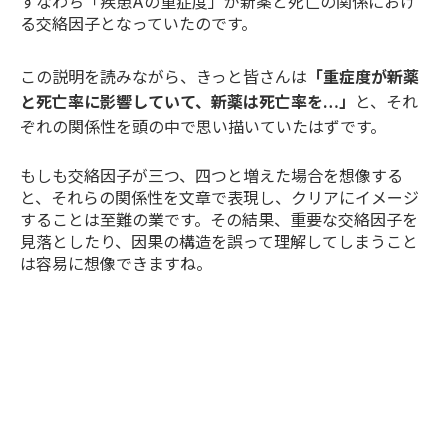
すなわち「疾患Aの重症度」が新薬と死亡の関係におけ
る交絡因子となっていたのです。
この説明を読みながら、きっと皆さんは
「重症度が新薬
と死亡率に影響していて、新薬は死亡率を…」
と、それ
ぞれの関係性を頭の中で思い描いていたはずです。
もしも交絡因子が三つ、四つと増えた場合を想像する
と、それらの関係性を文章で表現し、クリアにイメージ
することは至難の業です。その結果、重要な交絡因子を
見落としたり、因果の構造を誤って理解してしまうこと
は容易に想像できますね。