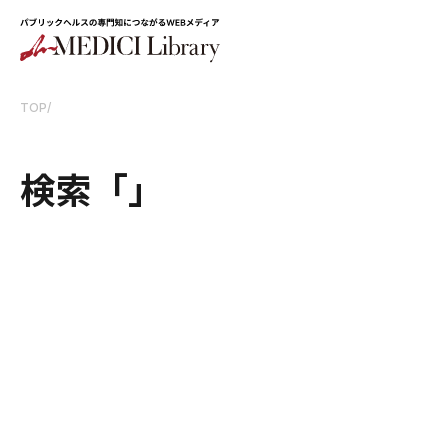
TOP
/
検索
「」